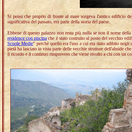
Si pensi che proprio di fronte al mare sorgeva l'antico edificio d
significativa del passato, era parte della storia del paese.
Ebbene di questo palazzo non resta più nulla se non il nome della p
residence con piscina
che è stato costruito al posto del vecchio edi
Scuole Medie
" perchè quello era l'uso a cui era stato adibito negli
pietà ha lasciato in vista parte delle vecchie strutture dell'abside 
il ricordo e il continuo rimprovero che viene rivolto a chi con un c