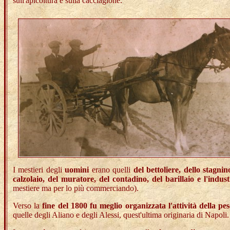
sull'apicoltura e sulla cacciagione.
I mestieri degli
uomini
erano quelli
del bettoliere, dello stagni
calzolaio, del muratore, del contadino, del barillaio e l'indust
mestiere ma per lo più commerciando).
Verso la
fine del 1800 fu meglio organizzata l'attività della pe
quelle degli Aliano e degli Alessi, quest'ultima originaria di Napoli.