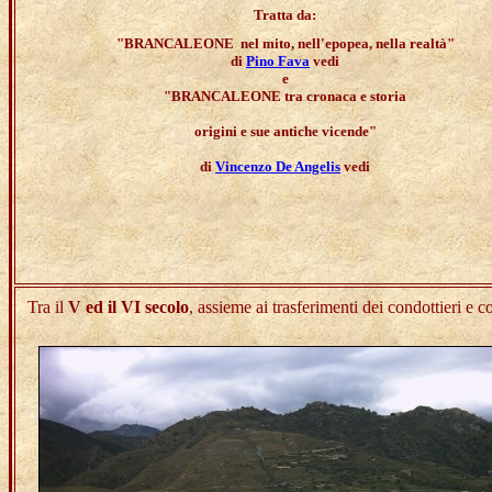
Tratta da:
"BRANCALEONE nel mito, nell'epopea, nella realtà"
di
Pino Fava
vedi
e
"BRANCALEONE tra cronaca e storia
origini e sue antiche vicende"
di
Vincenzo De Angelis
vedi
Tra il
V ed il VI secolo
, assieme ai trasferimenti dei condottieri e