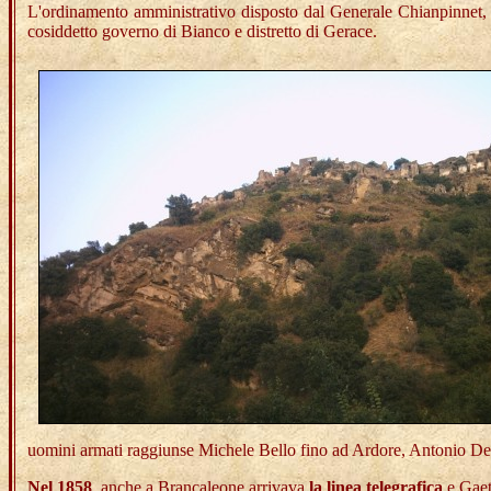
L'ordinamento amministrativo disposto dal Generale Chianpinnet, 
cosiddetto governo di Bianco e distretto di Gerace.
uomini armati raggiunse Michele Bello fino ad Ardore, Antonio De 
Nel 1858
, anche a Brancaleone arrivava
la linea telegrafica
e Gaet