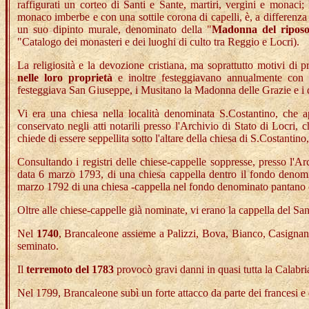
raffigurati un corteo di Santi e Sante,
martiri, vergini e monaci; 
monaco imberbe e con una sottile corona di capelli, è, a differenza 
un suo dipinto murale, denominato della "
Madonna del ripos
"Catalogo dei monasteri e dei luoghi di culto tra Reggio e Locri).
La religiosità e la devozione cristiana, ma soprattutto motivi di p
nelle loro proprietà
e inoltre festeggiavano annualmente con 
festeggiava San Giuseppe, i Musitano la Madonna delle Grazie e i
Vi era una chiesa nella località denominata S.Costantino, che 
conservato negli atti notarili presso l'Archivio di Stato di Locr
chiede di essere seppellita sotto l'altare della chiesa di S.Costantino,
Consultando i registri delle chiese-cappelle soppresse, presso l'A
data 6 marzo 1793, di una chiesa cappella dentro il fondo denom
marzo 1792 di una chiesa -cappella nel fondo denominato pantano o
Oltre alle chiese-cappelle già nominate, vi erano la cappella del Sa
Nel
1740
, Brancaleone assieme a Palizzi, Bova, Bianco, Casignana
seminato.
Il
terremoto del 1783
provocò gravi danni in quasi tutta la Calabri
Nel 1799, Brancaleone subì un forte attacco da parte dei francesi e 