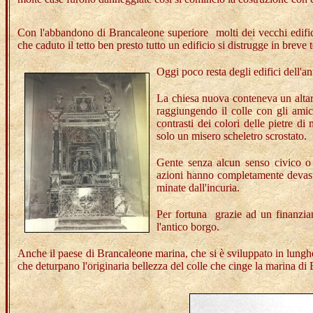
Con l'abbandono di Brancaleone superiore molti dei vecchi edifici 
che caduto il tetto ben presto tutto un edificio si distrugge in breve
Oggi poco resta degli edifici dell'an
La chiesa nuova conteneva un altare
raggiungendo il colle con gli amic
contrasti dei colori delle pietre di
solo un misero scheletro scrostato.
Gente senza alcun senso civico o
azioni hanno completamente devastat
minate dall'incuria.
Per fortuna grazie ad un finanziam
l'antico borgo.
Anche il paese di Brancaleone marina, che si è sviluppato in lunghe
che deturpano l'originaria bellezza del colle che cinge la marina di