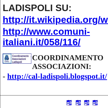
LADISPOLI SU:
http://it.wikipedia.org/w
http://www.comuni-
italiani.it/058/116/
COORDINAMENTO
ASSOCIAZIONI:
-
http://cal-ladispoli.blogspot.it/