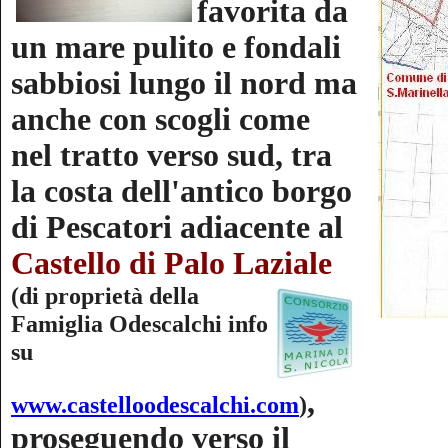
favorita da
un mare pulito e fondali
sabbiosi lungo il nord ma
anche con scogli come
nel tratto verso sud, tra
la costa dell'antico borgo
di Pescatori adiacente al
Castello di Palo Laziale
(di proprietà della
Famiglia Odescalchi info
su
,
www.castelloodescalchi.com
)
proseguendo verso il