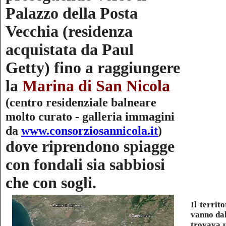
Palazzo della Posta
Vecchia (residenza
acquistata da Paul
Getty) fino a raggiungere
la
Marina di San Nicola
(centro residenziale balneare
molto curato - galleria immagini
da
www.consorziosannicola.it
)
dove riprendono spiagge
con fondali sia sabbiosi
che con sogli.
Il territ
vanno dall
trovava u