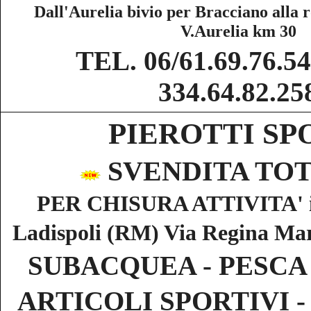
Dall'Aurelia bivio per Bracciano alla 
V.Aurelia km 30
TEL. 06/61.69.76.5
334.64.82.25
PIEROTTI S
SVENDITA TO
PER CHISURA ATTIVITA' il
Ladispoli (RM) Via Regina Mar
SUBACQUEA - PESCA
ARTICOLI SPORTIVI - 