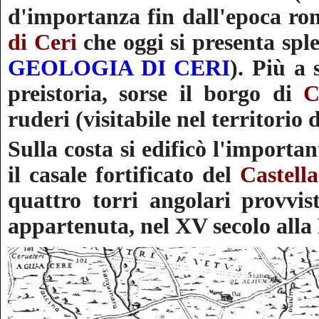
d'importanza fin dall'epoca
ro
di Ceri
che oggi si presenta sp
GEOLOGIA DI CERI
)
. Più a 
preistoria, sorse il borgo di
C
ruderi (visitabile nel territorio d
Sulla
costa si edificò l'importa
il casale fortificato del
Castell
quattro torri angolari provvis
appartenuta, nel XV secolo alla B