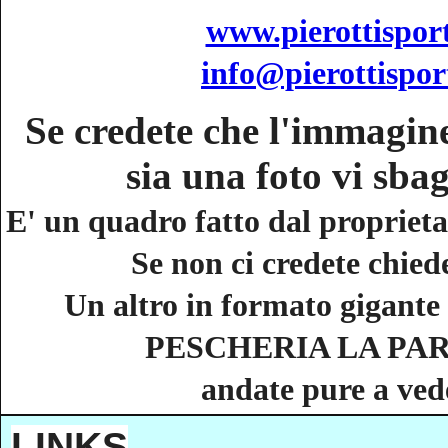
www.pierottisport
info@pierottisport
Se credete che l'immagine
sia una foto vi sbag
E' un quadro fatto dal proprieta
Se non ci credete chiede
Un altro in formato gigante 
PESCHERIA LA PA
andate pure a ved
LINKS