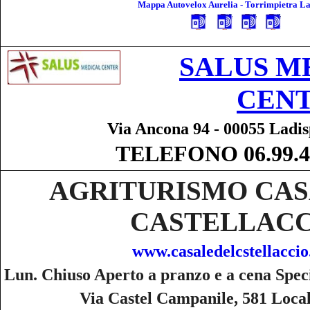
Mappa Autovelox Aurelia - Torrimpietra La
SALUS M
CEN
Via Ancona 94 - 00055 Ladi
TELEFONO 06.99.4
AGRITURISMO CAS
CASTELLACC
www.casaledelcstellacci
Lun. Chiuso Aperto a pranzo e a cena Spec
Via Castel Campanile, 581 Local