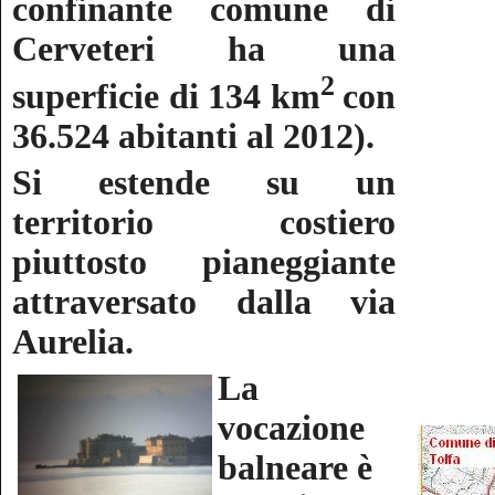
confinante comune di
Cerveteri ha una
2
superficie di 134 km
con
36.524 abitanti al 2012).
Si estende su un
territorio costiero
piuttosto pianeggiante
attraversato dalla via
Aurelia.
La
vocazione
balneare è