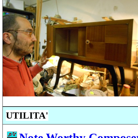
UTILITA'
Note Worthy Compose