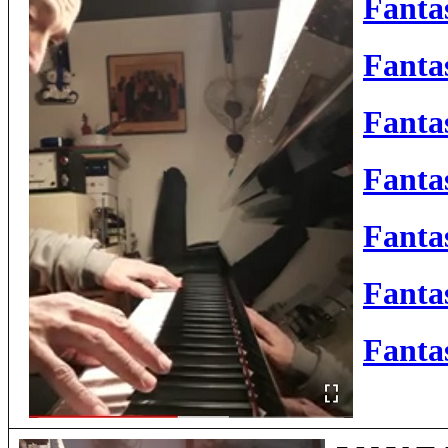
Fantas
Fantas
Fantas
Fantas
Fantas
Fantas
Fantas