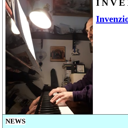
I N V E 
Invenzio
NEWS