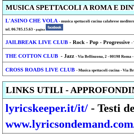
MUSICA SPETTACOLI A ROMA E DI
L'ASINO CHE VOLA
- musica spettacoli cucina calabrese medite
tel. 06.785.15.63 -
pagina
JAILBREAK LIVE CLUB
- Rock - Pop - Progressive
-
THE COTTON CLUB
- Jazz
- Via Bellinzona, 2 - 00198 Roma 
CROSS ROADS LIVE CLUB
- Musica spettacoli cucina - Via 
LINKS UTILI - APPROFOND
lyricskeeper.it/it/
- Testi d
www.lyricsondemand.com