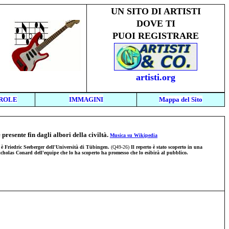
UN SITO DI ARTISTI
DOVE TI
PUOI REGISTRARE
artisti.org
AROLE
IMMAGINI
Mappa del Sito
presente fin dagli albori della civiltà.
Musica su Wikipedia
e è Friedric Seeberger dell'Università di Tübingen.
(Q49-26)
Il reperto è stato scoperto in una
Nicholas Conard dell'equipe che lo ha scoperto ha promesso che lo esibirà al pubblico.