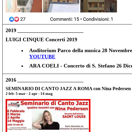
2019
____________________________
LUIGI CINQUE Concerti 2019
Auditorium Parco della musica 28 Novemb
YOUTUBE
ARA COELI - Concerto di S. Stefano 26 Dic
2016
____________________________
SEMINARIO DI CANTO JAZZ A ROMA con Nina Pedersen
2 feb- 5 mar - 2 apr - 14 mag