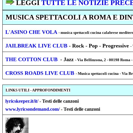
LEGGI
TUTTE LE NOTIZIE PREC
MUSICA SPETTACOLI A ROMA E DI
L'ASINO CHE VOLA
- musica spettacoli cucina calabrese medite
JAILBREAK LIVE CLUB
- Rock - Pop - Progressive
-
THE COTTON CLUB
- Jazz
- Via Bellinzona, 2 - 00198 Roma 
CROSS ROADS LIVE CLUB
- Musica spettacoli cucina - Via 
LINKS UTILI - APPROFONDIMENTI
lyricskeeper.it/it/
- Testi delle canzoni
www.lyricsondemand.com/
- Testi delle canzoni