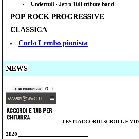
Undertull - Jetro Tull tribute band
- POP ROCK PROGRESSIVE
- CLASSICA
Carlo Lembo pianista
NEWS
TESTI ACCORDI SCROLL E V
2020
____________________________