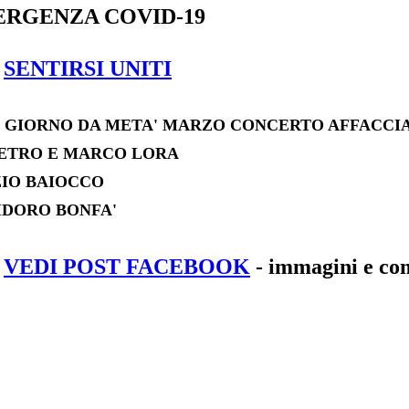
RGENZA COVID-19
>
SENTIRSI UNITI
 GIORNO DA META' MARZO CONCERTO AFFACCIA
ETRO E MARCO LORA
IO BAIOCCO
IDORO BONFA'
>
VEDI POST FACEBOOK
- immagini e co