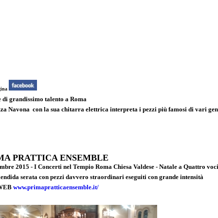
gina
 e di grandissimo talento a Roma
a Navona con la sua chitarra elettrica interpreta i pezzi più famosi di vari gene
MA PRATTICA ENSEMBLE
mbre 2015 - I Concerti nel Tempio Roma Chiesa Valdese - Natale a Quattro voc
endida serata con pezzi davvero straordinari eseguiti con grande intensità
 WEB
www.primapratticaensemble.it/