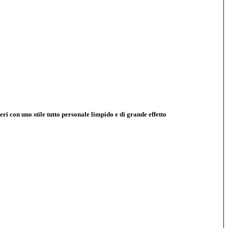
ri con uno stile tutto personale limpido e di grande effetto
i