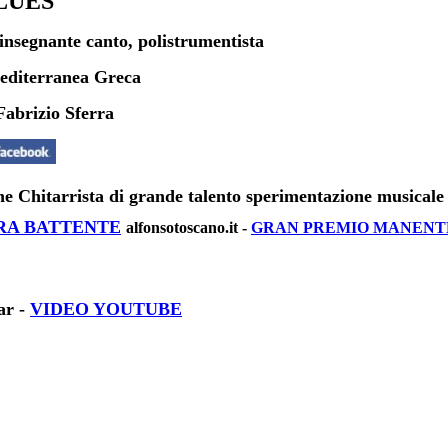
LUES
insegnante canto, polistrumentista
diterranea Greca
abrizio Sferra
rista di grande talento sperimentazione musicale con 
RRA BATTENTE
alfonsotoscano.it -
GRAN PREMIO MANENTE
ar -
VIDEO YOUTUBE