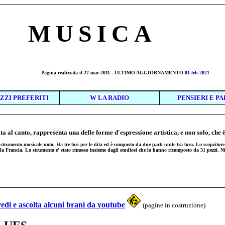
MUSICA
Pagina realizzata il 27-mar-2011 - ULTIMO AGGIORNAMENTO
01-feb-2021
EZZI PREFERITI
W LA RADIO
PENSIERI E P
a al canto, rappresenta una delle forme d'espressione artistica, e non solo, che è 
strumento musicale noto. Ha tre fori per le dita ed è composto da due parti unite tra loro. Lo scopritor
 la Francia. Lo strumento e' stato rimesso insieme dagli studiosi che lo hanno ricomposto da 31 pezzi. 
vedi e ascolta alcuni brani da youtube
(pagine in costruzione)