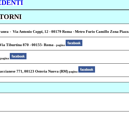
EDENTI
NTORNI
rranea
- Via Antonio Coppi, 12 - 00179 Roma - Metro Furio Camillo Zona Piazza
 Via Tiburtina 870 - 00155- Roma
- pagina
-
pagina
Braccianese 771, 00123 Osteria Nuova (RM)
pagina